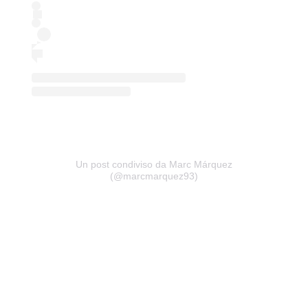
Un post condiviso da Marc Márquez
(@marcmarquez93)