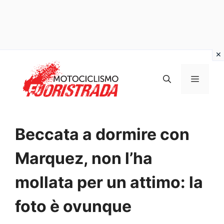
Vai
al
MENU
contenuto
Beccata a dormire con
Marquez, non l’ha
mollata per un attimo: la
foto è ovunque