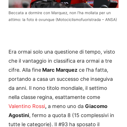
Beccata a dormire con Marquez, non l’ha mollata per un
attimo: la foto è ovunque (Motociclismofuoristrada – ANSA)
Era ormai solo una questione di tempo, visto
che il vantaggio in classifica era ormai a tre
cifre. Alla fine
Marc Marquez
ce l’ha fatta,
portando a casa un successo che inseguiva
da anni. Il nono titolo mondiale, il settimo
nella classe regina, esattamente come
Valentino Rossi
,
a meno uno da
Giacomo
Agostini
, fermo a quota 8 (15 complessivi in
tutte le categorie). Il #93 ha sposato il