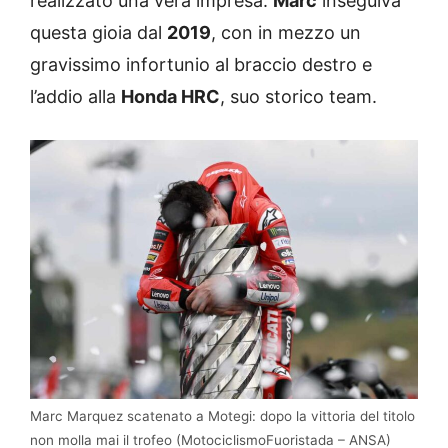
realizzato una vera impresa.
Marc
inseguiva
questa gioia dal
2019
, con in mezzo un
gravissimo infortunio al braccio destro e
l’addio alla
Honda HRC
, suo storico team.
Marc Marquez scatenato a Motegi: dopo la vittoria del titolo
non molla mai il trofeo (MotociclismoFuoristada – ANSA)