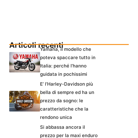
Articoli recenti
Yamaha, il modello che
poteva spaccare tutto in
Italia: perché l’hanno
guidata in pochissimi
E’ l’Harley-Davidson più
bella di sempre ed ha un
prezzo da sogno: le
caratteristiche che la
rendono unica
Si abbassa ancora il
prezzo per la maxi enduro