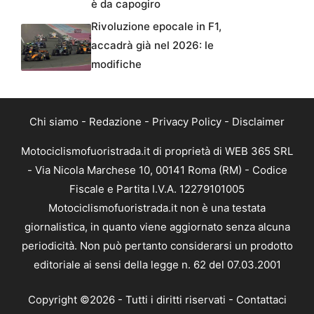
è da capogiro
Rivoluzione epocale in F1,
accadrà già nel 2026: le
modifiche
Chi siamo
-
Redazione
-
Privacy Policy
-
Disclaimer
Motociclismofuoristrada.it di proprietà di WEB 365 SRL
- Via Nicola Marchese 10, 00141 Roma (RM) - Codice
Fiscale e Partita I.V.A. 12279101005
Motociclismofuoristrada.it non è una testata
giornalistica, in quanto viene aggiornato senza alcuna
periodicità. Non può pertanto considerarsi un prodotto
editoriale ai sensi della legge n. 62 del 07.03.2001
Copyright ©2026 - Tutti i diritti riservati -
Contattaci