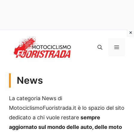
Vai
al
MENU
contenuto
News
La categoria News di
MotociclismoFuoristrada.it è lo spazio del sito
dedicato a chi vuole restare
sempre
aggiornato sul mondo delle auto, delle moto