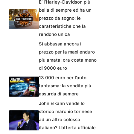
E’ l’Harley-Davidson più
bella di sempre ed ha un
prezzo da sogno: le
caratteristiche che la
rendono unica
Si abbassa ancora il
prezzo per la maxi enduro
più amata: ora costa meno
di 9000 euro
13.000 euro per l’auto
fantasma: la vendita più
assurda di sempre
John Elkann vende lo
storico marchio torinese
ad un altro colosso
italiano? L’offerta ufficiale