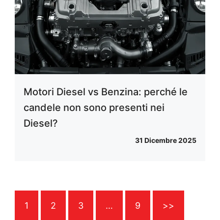
Motori Diesel vs Benzina: perché le
candele non sono presenti nei
Diesel?
31 Dicembre 2025
1
2
3
…
9
>>