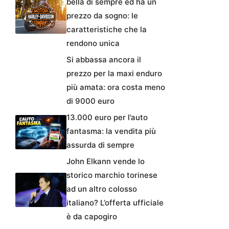
bella di sempre ed ha un
prezzo da sogno: le
caratteristiche che la
rendono unica
Si abbassa ancora il
prezzo per la maxi enduro
più amata: ora costa meno
di 9000 euro
13.000 euro per l’auto
fantasma: la vendita più
assurda di sempre
John Elkann vende lo
storico marchio torinese
ad un altro colosso
italiano? L’offerta ufficiale
è da capogiro