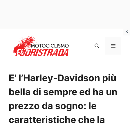
Vai
al
MENU
contenuto
E’ l’Harley-Davidson più
bella di sempre ed ha un
prezzo da sogno: le
caratteristiche che la