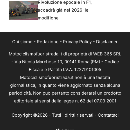
Rivoluzione epocale in F1,
accadrà già nel 2026: le
modifiche
Chi siamo
-
Redazione
-
Privacy Policy
-
Disclaimer
Motociclismofuoristrada.it di proprietà di WEB 365 SRL
- Via Nicola Marchese 10, 00141 Roma (RM) - Codice
Fiscale e Partita I.V.A. 12279101005
Motociclismofuoristrada.it non è una testata
giornalistica, in quanto viene aggiornato senza alcuna
periodicità. Non può pertanto considerarsi un prodotto
editoriale ai sensi della legge n. 62 del 07.03.2001
Copyright ©2026 - Tutti i diritti riservati -
Contattaci