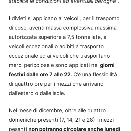
stabilite le condizioni ed eventuali deroghe
”.
I divieti si applicano ai veicoli, per il trasporto
di cose, aventi massa complessiva massima
autorizzata superiore a 7,5 tonnellate, ai
veicoli eccezionali o adibiti a trasporto
eccezionale ed ai veicoli che trasportano
merci pericolose e sono applicati nei
giorni
festivi dalle ore 7 alle 22.
C’è una flessibilità
di quattro ore per i mezzi che arrivano
dall’estero o dalle isole.
Nel mese di dicembre, oltre alle quattro
domeniche presenti (7, 14, 21 e 28) i mezzi
pesanti
non potranno circolare anche lunedì