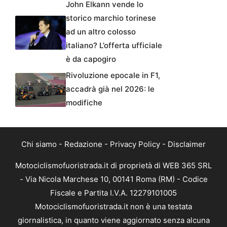
John Elkann vende lo
storico marchio torinese
ad un altro colosso
italiano? L’offerta ufficiale
è da capogiro
Rivoluzione epocale in F1,
accadrà già nel 2026: le
modifiche
Chi siamo
-
Redazione
-
Privacy Policy
-
Disclaimer
Motociclismofuoristrada.it di proprietà di WEB 365 SRL
- Via Nicola Marchese 10, 00141 Roma (RM) - Codice
Fiscale e Partita I.V.A. 12279101005
Motociclismofuoristrada.it non è una testata
giornalistica, in quanto viene aggiornato senza alcuna