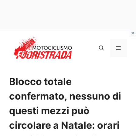
Vai
al
MENU
contenuto
Blocco totale
confermato, nessuno di
questi mezzi può
circolare a Natale: orari