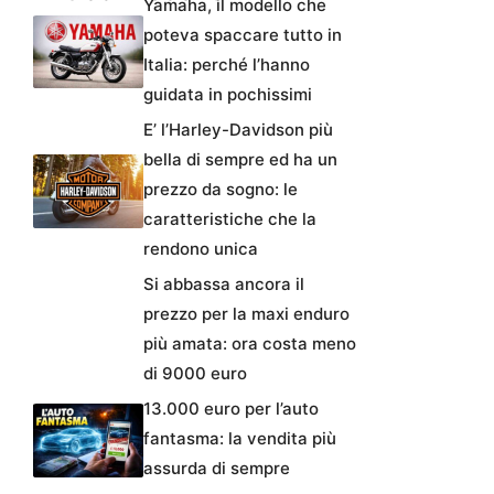
Yamaha, il modello che
poteva spaccare tutto in
Italia: perché l’hanno
guidata in pochissimi
E’ l’Harley-Davidson più
bella di sempre ed ha un
prezzo da sogno: le
caratteristiche che la
rendono unica
Si abbassa ancora il
prezzo per la maxi enduro
più amata: ora costa meno
di 9000 euro
13.000 euro per l’auto
fantasma: la vendita più
assurda di sempre