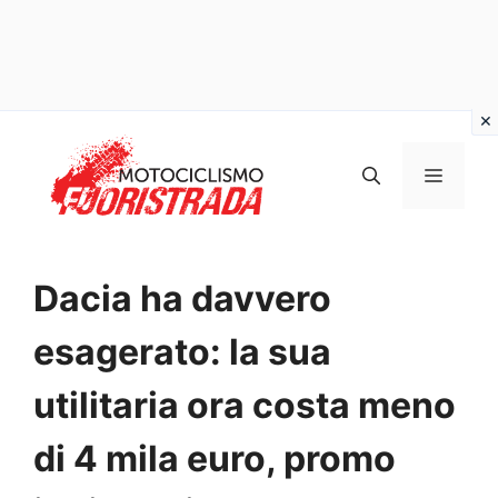
Vai
al
MENU
contenuto
Dacia ha davvero
esagerato: la sua
utilitaria ora costa meno
di 4 mila euro, promo