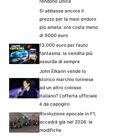
rendono unica
Si abbassa ancora il
prezzo per la maxi enduro
più amata: ora costa meno
di 9000 euro
13.000 euro per l’auto
fantasma: la vendita più
assurda di sempre
John Elkann vende lo
storico marchio torinese
ad un altro colosso
italiano? L’offerta ufficiale
è da capogiro
Rivoluzione epocale in F1,
accadrà già nel 2026: le
modifiche