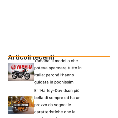
Articoli recenti
Yamaha, il modello che
poteva spaccare tutto in
Italia: perché l’hanno
guidata in pochissimi
E’ l’Harley-Davidson più
bella di sempre ed ha un
prezzo da sogno: le
caratteristiche che la