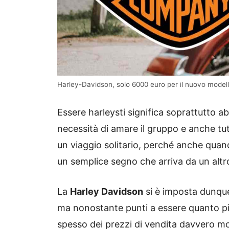
Harley-Davidson, solo 6000 euro per il nuovo modello:
Essere harleysti significa soprattutto ab
necessità di amare il gruppo e anche tutt
un viaggio solitario, perché anche quando
un semplice segno che arriva da un altro 
La
Harley Davidson
si è imposta dunqu
ma nonostante punti a essere quanto più
spesso dei prezzi di vendita davvero mo