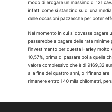
modo di erogare un massimo di 121 cava
infatti come si stanzino su di una media
delle occasioni pazzesche per poter ef
Nel momento in cui si dovesse pagare un
passerebbe a pagare delle rate minime p
l’investimento per questa Har
l
ey molto 
10,57%, prima di passare poi a quella ch
valore complessivo che è di 9169,32 eur
alla fine dei quattro anni, o rifinanziar
rimanere entro i 40 mila chilometri, pe