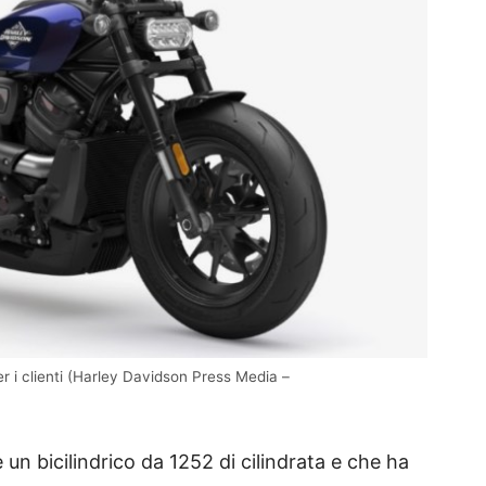
r i clienti (Harley Davidson Press Media –
 un bicilindrico da 1252 di cilindrata e che ha