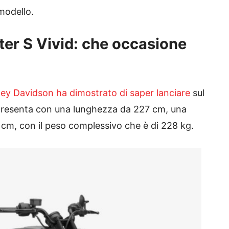
modello.
er S Vivid: che occasione
ley Davidson ha dimostrato di saper lanciare
sul
presenta con una lunghezza da 227 cm, una
cm, con il peso complessivo che è di 228 kg.