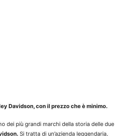
ley Davidson, con il prezzo che è
minimo.
o dei più grandi marchi della storia delle due
vidson.
Si tratta di un’azienda leggendaria,