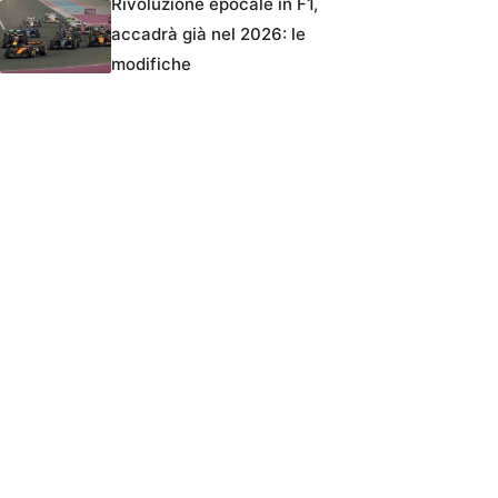
Rivoluzione epocale in F1,
accadrà già nel 2026: le
modifiche