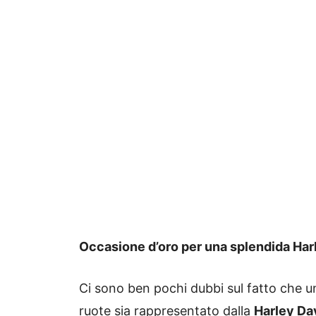
Occasione d’oro per una splendida Har
Ci sono ben pochi dubbi sul fatto che un
ruote sia rappresentato dalla
Harley Da