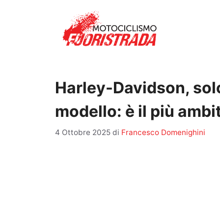
Vai
al
contenuto
Harley-Davidson, sol
modello: è il più ambi
4 Ottobre 2025
di
Francesco Domenighini