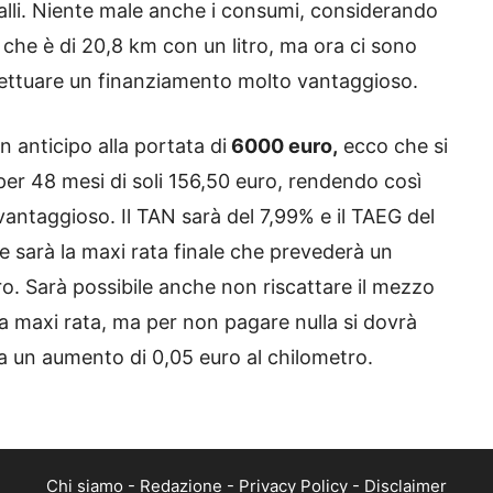
lli. Niente male anche i consumi, considerando
 che è di 20,8 km con un litro, ma ora ci sono
fettuare un finanziamento molto vantaggioso.
 anticipo alla portata di
6000 euro,
ecco che si
er 48 mesi di soli 156,50 euro, rendendo così
vantaggioso. Il TAN sarà del 7,99% e il TAEG del
e sarà la maxi rata finale che prevederà un
o. Sarà possibile anche non riscattare il mezzo
e la maxi rata, ma per non pagare nulla si dovrà
na un aumento di 0,05 euro al chilometro.
Chi siamo
-
Redazione
-
Privacy Policy
-
Disclaimer