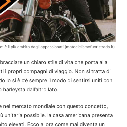
 è il più ambito dagli appassionati (motociclismofuoristrada.it)
bracciare un chiaro stile di vita che porta alla
i i propri compagni di viaggio. Non si tratta di
 lo si è c’è sempre il modo di sentirsi uniti con
harleysta dall’altro lato.
e nel mercato mondiale con questo concetto,
 unitaria possibile, la casa americana presenta
lto elevati. Ecco allora come mai diventa un