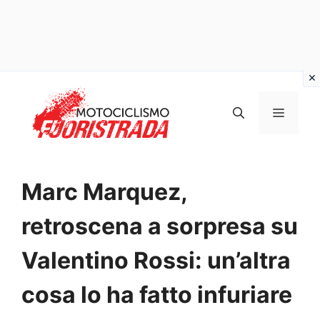
Vai
al
MENU
contenuto
Marc Marquez,
retroscena a sorpresa su
Valentino Rossi: un’altra
cosa lo ha fatto infuriare