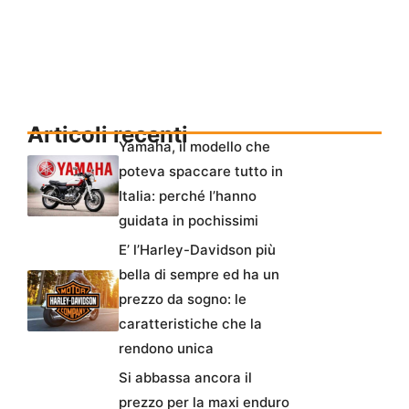
Articoli recenti
Yamaha, il modello che
poteva spaccare tutto in
Italia: perché l’hanno
guidata in pochissimi
E’ l’Harley-Davidson più
bella di sempre ed ha un
prezzo da sogno: le
caratteristiche che la
rendono unica
Si abbassa ancora il
prezzo per la maxi enduro