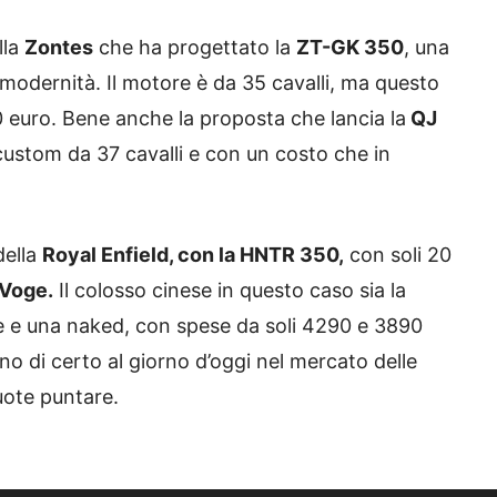
lla
Zontes
che ha progettato la
ZT-GK 350
, una
 modernità. Il motore è da 35 cavalli, ma questo
0 euro. Bene anche la proposta che lancia la
QJ
custom da 37 cavalli e con un costo che in
della
Royal Enfield, con la HNTR 350,
con soli 20
Voge.
Il colosso cinese in questo caso sia la
 e una naked, con spese da soli 4290 e 3890
 di certo al giorno d’oggi nel mercato delle
uote puntare.