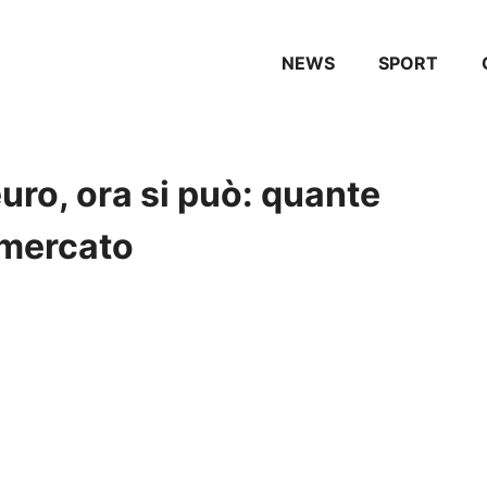
NEWS
SPORT
uro, ora si può: quante
mercato