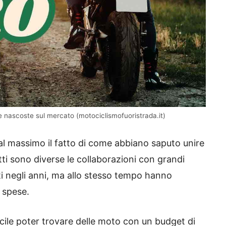
 nascoste sul mercato (motociclismofuoristrada.it)
al massimo il fatto di come abbiano saputo unire
fatti sono diverse le collaborazioni con grandi
i negli anni, ma allo stesso tempo hanno
e spese.
icile poter trovare delle moto con un budget di