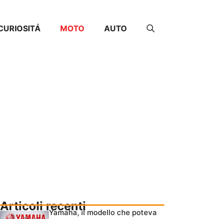
CURIOSITÁ
MOTO
AUTO
Articoli recenti
Yamaha, il modello che poteva