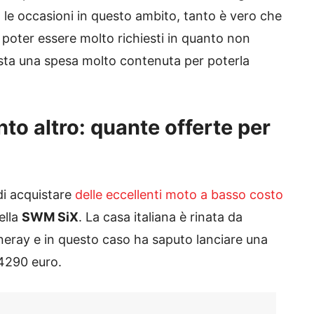
le occasioni in questo ambito, tanto è vero che
 poter essere molto richiesti in quanto non
asta una spesa molto contenuta per poterla
nto altro: quante offerte per
di acquistare
delle eccellenti moto a basso costo
ella
SWM SiX
. La casa italiana è rinata da
neray e in questo caso ha saputo lanciare una
 4290 euro.