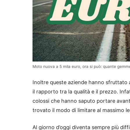
Moto nuova a 5 mila euro, ora si può: quante gemme
Inoltre queste aziende hanno sfruttato 
il rapporto tra la qualità e il prezzo. In
colossi che hanno saputo portare avant
trovato il modo di limitare al massimo l
Al giorno d’oggi diventa sempre più diff