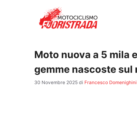
Vai
al
contenuto
Moto nuova a 5 mila e
gemme nascoste sul 
30 Novembre 2025
di
Francesco Domenighini