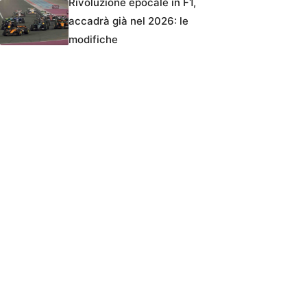
Rivoluzione epocale in F1,
accadrà già nel 2026: le
modifiche