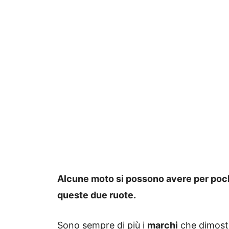
Alcune moto si possono avere per poc
queste due ruote.
Sono sempre di più i
marchi
che dimostr