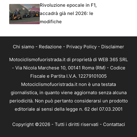
Rivoluzione epocale in F1,
accadrà già nel 2026: le
modifiche
Chi siamo
-
Redazione
-
Privacy Policy
-
Disclaimer
Motociclismofuoristrada.it di proprietà di WEB 365 SRL
- Via Nicola Marchese 10, 00141 Roma (RM) - Codice
Fiscale e Partita I.V.A. 12279101005
Motociclismofuoristrada.it non è una testata
giornalistica, in quanto viene aggiornato senza alcuna
periodicità. Non può pertanto considerarsi un prodotto
editoriale ai sensi della legge n. 62 del 07.03.2001
Copyright ©2026 - Tutti i diritti riservati -
Contattaci