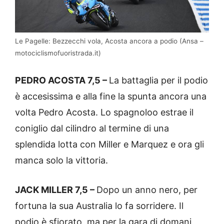
Le Pagelle: Bezzecchi vola, Acosta ancora a podio (Ansa –
motociclismofuoristrada.it)
PEDRO ACOSTA 7,5 –
La battaglia per il podio
è accesissima e alla fine la spunta ancora una
volta Pedro Acosta. Lo spagnoloo estrae il
coniglio dal cilindro al termine di una
splendida lotta con Miller e Marquez e ora gli
manca solo la vittoria.
JACK MILLER 7,5 –
Dopo un anno nero, per
fortuna la sua Australia lo fa sorridere. Il
podio è sfiorato, ma per la gara di domani