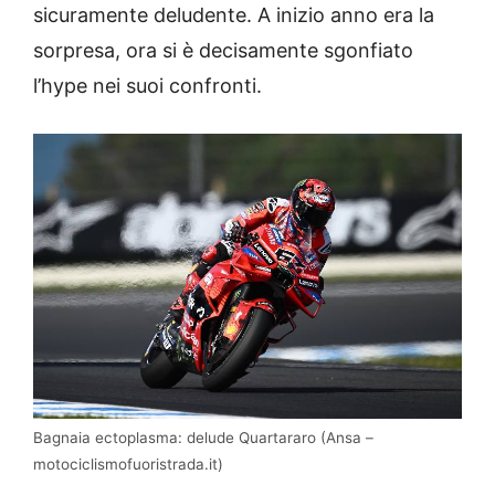
sicuramente deludente. A inizio anno era la
sorpresa, ora si è decisamente sgonfiato
l’hype nei suoi confronti.
Bagnaia ectoplasma: delude Quartararo (Ansa –
motociclismofuoristrada.it)