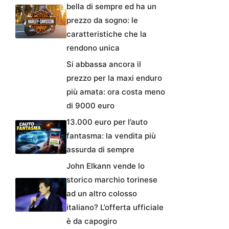
bella di sempre ed ha un
prezzo da sogno: le
caratteristiche che la
rendono unica
Si abbassa ancora il
prezzo per la maxi enduro
più amata: ora costa meno
di 9000 euro
13.000 euro per l’auto
fantasma: la vendita più
assurda di sempre
John Elkann vende lo
storico marchio torinese
ad un altro colosso
italiano? L’offerta ufficiale
è da capogiro