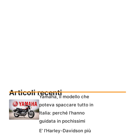
Articoli recenti
Yamaha, il modello che
poteva spaccare tutto in
Italia: perché l’hanno
guidata in pochissimi
E’ l’Harley-Davidson più