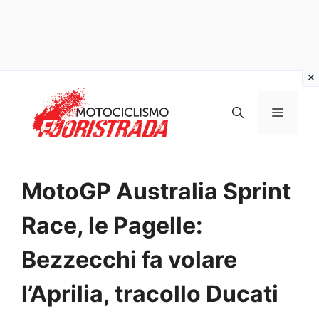
Vai
al
MENU
contenuto
MotoGP Australia Sprint
Race, le Pagelle:
Bezzecchi fa volare
l’Aprilia, tracollo Ducati