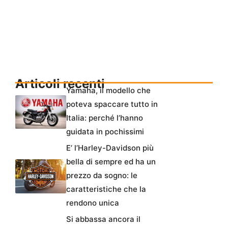
Articoli recenti
Yamaha, il modello che
poteva spaccare tutto in
Italia: perché l’hanno
guidata in pochissimi
E’ l’Harley-Davidson più
bella di sempre ed ha un
prezzo da sogno: le
caratteristiche che la
rendono unica
Si abbassa ancora il