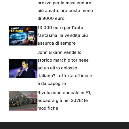
prezzo per la maxi enduro
più amata: ora costa meno
di 9000 euro
13.000 euro per l’auto
fantasma: la vendita più
assurda di sempre
John Elkann vende lo
storico marchio torinese
ad un altro colosso
italiano? L’offerta ufficiale
è da capogiro
Rivoluzione epocale in F1,
accadrà già nel 2026: le
modifiche