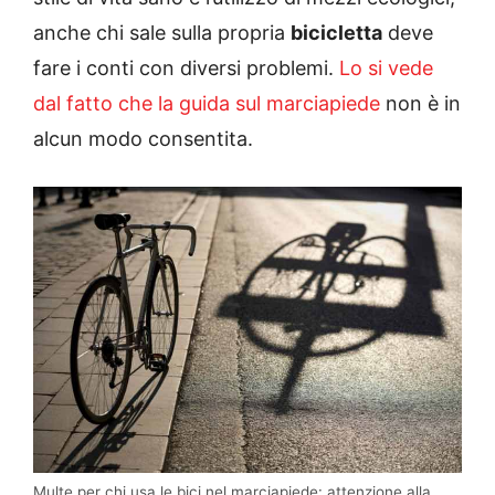
anche chi sale sulla propria
bicicletta
deve
fare i conti con diversi problemi.
Lo si vede
dal fatto che la guida sul marciapiede
non è in
alcun modo consentita.
Multe per chi usa le bici nel marciapiede: attenzione alla