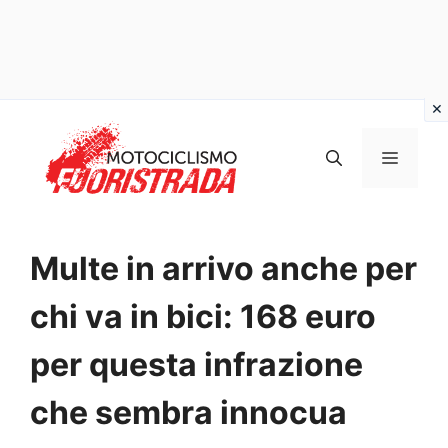
Vai
al
MENU
contenuto
Multe in arrivo anche per
chi va in bici: 168 euro
per questa infrazione
che sembra innocua