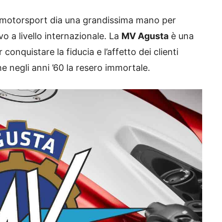
il motorsport dia una grandissima mano per
vo a livello internazionale. La
MV Agusta
è una
onquistare la fiducia e l’affetto dei clienti
e negli anni ’60 la resero immortale.