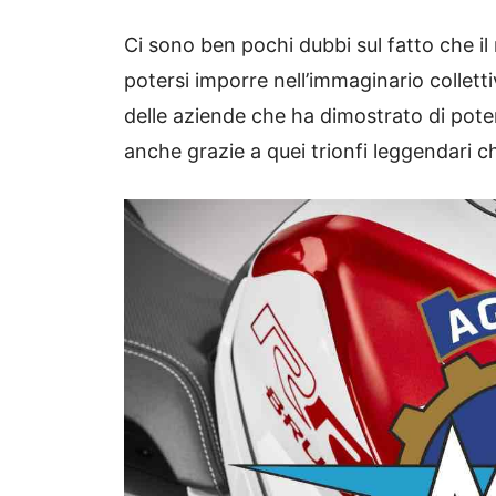
Ci sono ben pochi dubbi sul fatto che 
potersi imporre nell’immaginario colletti
delle aziende che ha dimostrato di poter c
anche grazie a quei trionfi leggendari ch