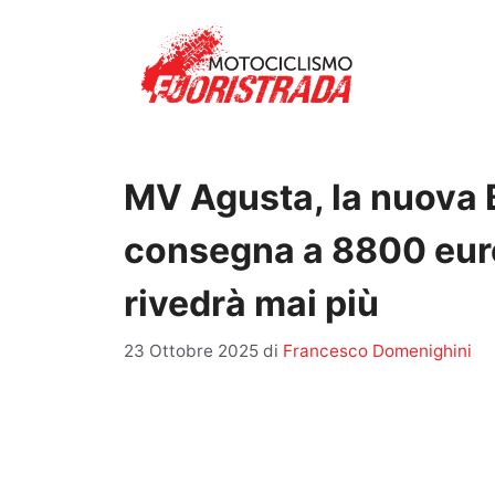
Vai
al
contenuto
MV Agusta, la nuova B
consegna a 8800 euro
rivedrà mai più
23 Ottobre 2025
di
Francesco Domenighini