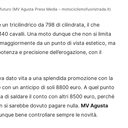
futuro (MV Agusta Press Media – motociclismofuoristrada.it)
n tricilindrico da 798 di cilindrata, il che
140 cavalli. Una moto dunque che non si limita
e maggiormente da un punto di vista estetico, ma
otenza e precisione dell’erogazione, con il
a dato vita a una splendida promozione con la
 con un anticipo di soli 8800 euro. A quel punto
di saldare il conto con altri 8500 euro, perché
non si sarebbe dovuto pagare nulla.
MV Agusta
unque bene controllare sempre le novità.