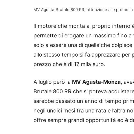
MV Agusta Brutale 800 RR: attenzione alle promo in 
Il motore che monta al proprio interno è u
permette di erogare un massimo fino a 
solo a essere una di quelle che colpisc
allo stesso tempo si fa apprezzare per p
prezzo che è di 17 mila euro.
A luglio però la
MV
Agusta-Monza,
avev
Brutale 800 RR che si poteva acquistare
sarebbe passato un anno di tempo prima 
negli undici mesi tra una rata e l’altra 
offre sempre grandi opportunità ed è d