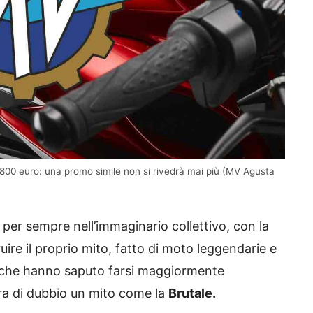
800 euro: una promo simile non si rivedrà mai più (MV Agusta
 per sempre nell’immaginario collettivo, con la
ire il proprio mito, fatto di moto leggendarie e
lli che hanno saputo farsi maggiormente
ra di dubbio un mito come la
Brutale.