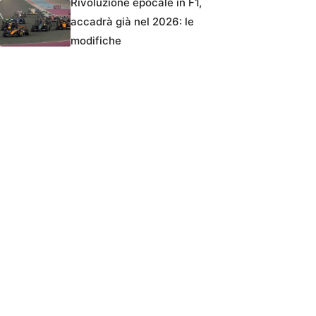
Rivoluzione epocale in F1,
accadrà già nel 2026: le
modifiche