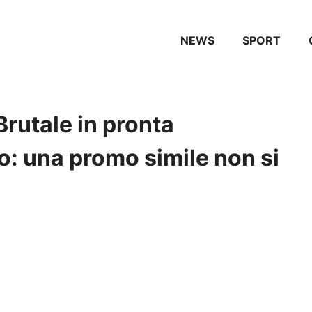
NEWS
SPORT
rutale in pronta
: una promo simile non si