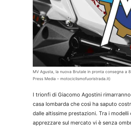
MV Agusta, la nuova Brutale in pronta consegna a 8
Press Media – motociclismofuoristrada.it)
I trionfi di Giacomo Agostini rimarranno
casa lombarda che così ha saputo costru
dalle altissime prestazioni. Tra i mode
apprezzare sul mercato vi è senza omb