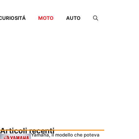
CURIOSITÁ
MOTO
AUTO
Articoli recenti
Yamaha, il modello che poteva