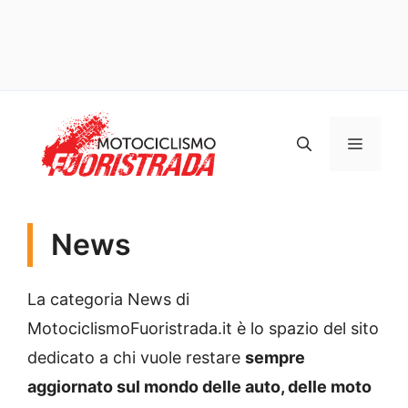
Vai
al
MENU
contenuto
News
La categoria News di
MotociclismoFuoristrada.it è lo spazio del sito
dedicato a chi vuole restare
sempre
aggiornato sul mondo delle auto, delle moto