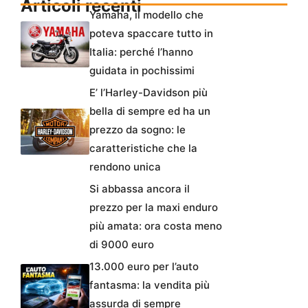
Articoli recenti
Yamaha, il modello che
poteva spaccare tutto in
Italia: perché l’hanno
guidata in pochissimi
E’ l’Harley-Davidson più
bella di sempre ed ha un
prezzo da sogno: le
caratteristiche che la
rendono unica
Si abbassa ancora il
prezzo per la maxi enduro
più amata: ora costa meno
di 9000 euro
13.000 euro per l’auto
fantasma: la vendita più
assurda di sempre