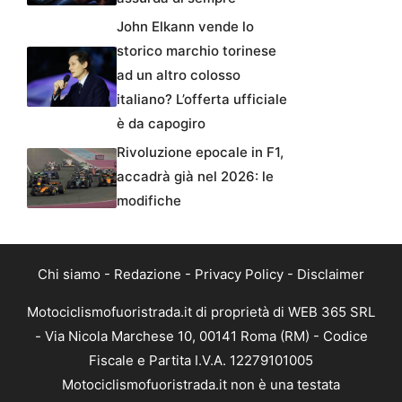
John Elkann vende lo
storico marchio torinese
ad un altro colosso
italiano? L’offerta ufficiale
è da capogiro
Rivoluzione epocale in F1,
accadrà già nel 2026: le
modifiche
Chi siamo
-
Redazione
-
Privacy Policy
-
Disclaimer
Motociclismofuoristrada.it di proprietà di WEB 365 SRL
- Via Nicola Marchese 10, 00141 Roma (RM) - Codice
Fiscale e Partita I.V.A. 12279101005
Motociclismofuoristrada.it non è una testata