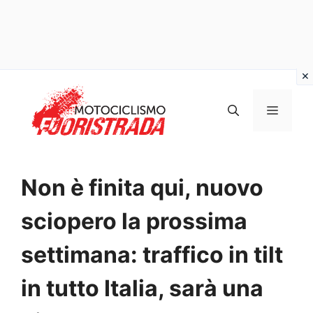
Vai
al
MENU
contenuto
Non è finita qui, nuovo
sciopero la prossima
settimana: traffico in tilt
in tutto Italia, sarà una