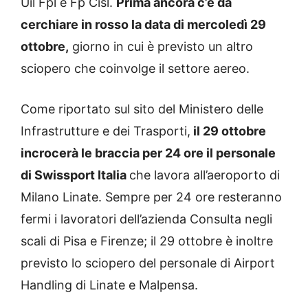
Uil Fpl e Fp Cisl.
Prima ancora c’è da
cerchiare in rosso la data di mercoledì 29
ottobre,
giorno in cui è previsto un altro
sciopero che coinvolge il settore aereo.
Come riportato sul sito del Ministero delle
Infrastrutture e dei Trasporti,
il 29 ottobre
incrocerà le braccia per 24 ore il personale
di Swissport Italia
che lavora all’aeroporto di
Milano Linate. Sempre per 24 ore resteranno
fermi i lavoratori dell’azienda Consulta negli
scali di Pisa e Firenze; il 29 ottobre è inoltre
previsto lo sciopero del personale di Airport
Handling di Linate e Malpensa.