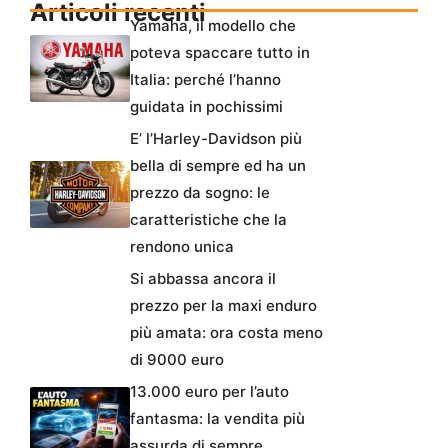
Articoli recenti
Yamaha, il modello che
poteva spaccare tutto in
Italia: perché l’hanno
guidata in pochissimi
E’ l’Harley-Davidson più
bella di sempre ed ha un
prezzo da sogno: le
caratteristiche che la
rendono unica
Si abbassa ancora il
prezzo per la maxi enduro
più amata: ora costa meno
di 9000 euro
13.000 euro per l’auto
fantasma: la vendita più
assurda di sempre