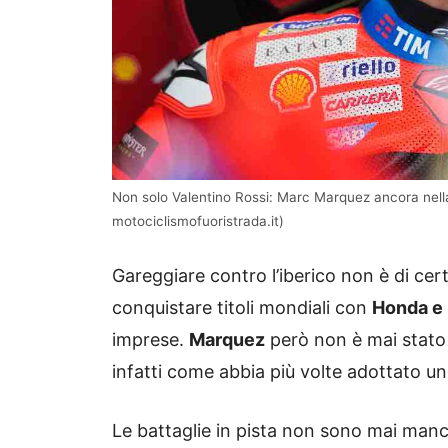
Non solo Valentino Rossi: Marc Marquez ancora nella bu
motociclismofuoristrada.it)
Gareggiare contro l’iberico non è di ce
conquistare titoli mondiali con
Honda e 
imprese.
Marquez
però non è mai stato 
infatti come abbia più volte adottato un
Le battaglie in pista non sono mai manca