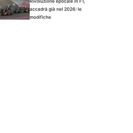
Rivoluzione epocale in F1,
accadrà già nel 2026: le
modifiche