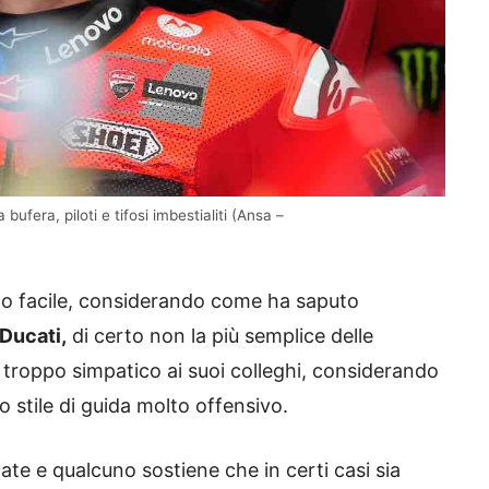
fera, piloti e tifosi imbestialiti (Ansa –
rto facile, considerando come ha saputo
Ducati,
di certo non la più semplice delle
troppo simpatico ai suoi colleghi, considerando
o stile di guida molto offensivo.
te e qualcuno sostiene che in certi casi sia