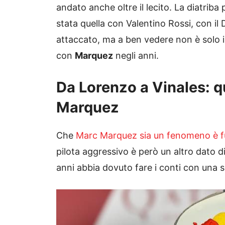
andato anche oltre il lecito. La diatriba
stata quella con Valentino Rossi, con il
attaccato, ma a ben vedere non è solo i
con
Marquez
negli anni.
Da Lorenzo a Vinales: q
Marquez
Che
Marc Marquez sia un fenomeno è fu
pilota aggressivo è però un altro dato d
anni abbia dovuto fare i conti con una se