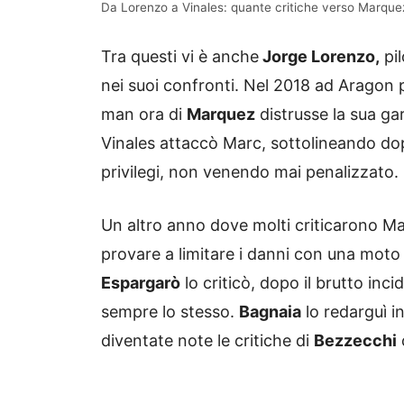
Da Lorenzo a Vinales: quante critiche verso Marquez
Tra questi vi è anche
Jorge Lorenzo,
pil
nei suoi confronti. Nel 2018 ad Aragon
man ora di
Marquez
distrusse la sua ga
Vinales attaccò Marc, sottolineando dop
privilegi, non venendo mai penalizzato.
Un altro anno dove molti criticarono Mar
provare a limitare i danni con una moto 
Espargarò
lo criticò, dopo il brutto in
sempre lo stesso.
Bagnaia
lo redarguì i
diventate note le critiche di
Bezzecchi
c