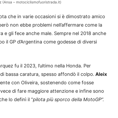
 (Ansa – motociclismofuoristrada.it)
ota che in varie occasioni si è dimostrato amico
 però non ebbe problemi nell’affermare come la
ra e gli fece anche male. Sempre nel 2018 anche
o il GP d’Argentina come godesse di diversi
quez fu il 2023, l’ultimo nella Honda. Per
di bassa caratura, spesso affondò il colpo.
Aleix
cidente con Oliveira, sostenendo come fosse
nvece di fare maggiore attenzione e infine sono
he lo definì il “
pilota più sporco della MotoGP”.