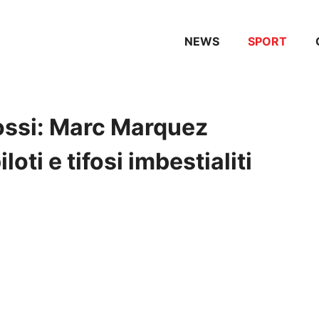
NEWS
SPORT
ossi: Marc Marquez
loti e tifosi imbestialiti