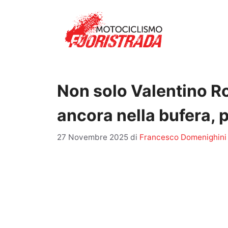
Vai
al
contenuto
Non solo Valentino R
ancora nella bufera, pi
27 Novembre 2025
di
Francesco Domenighini