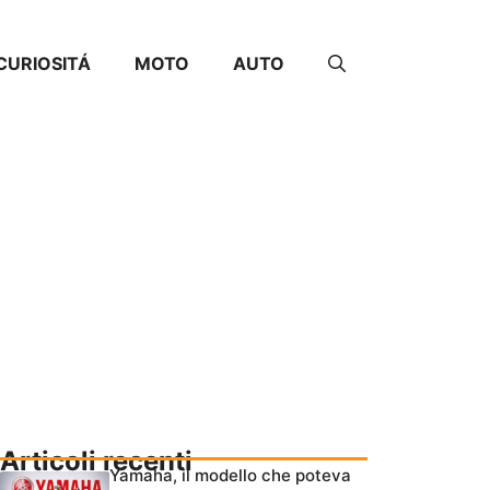
CURIOSITÁ
MOTO
AUTO
Articoli recenti
Yamaha, il modello che poteva