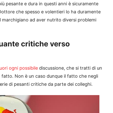
 più pesante e dura in questi anni è sicuramente
 Dottore che spesso e volentieri lo ha duramente
l marchigiano ad aver nutrito diversi problemi
uante critiche verso
ori ogni possibile
discussione, che si tratti di un
i fatto. Non è un caso dunque il fatto che negli
rie di pesanti critiche da parte dei colleghi.