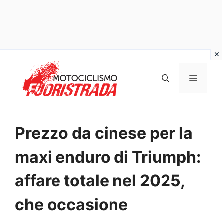
Vai
al
MENU
contenuto
Prezzo da cinese per la
maxi enduro di Triumph:
affare totale nel 2025,
che occasione