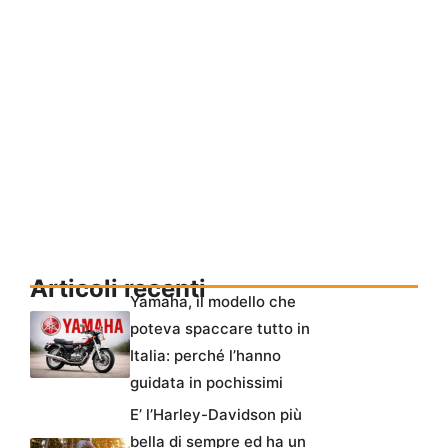
Articoli recenti
Yamaha, il modello che
poteva spaccare tutto in
Italia: perché l’hanno
guidata in pochissimi
E’ l’Harley-Davidson più
bella di sempre ed ha un