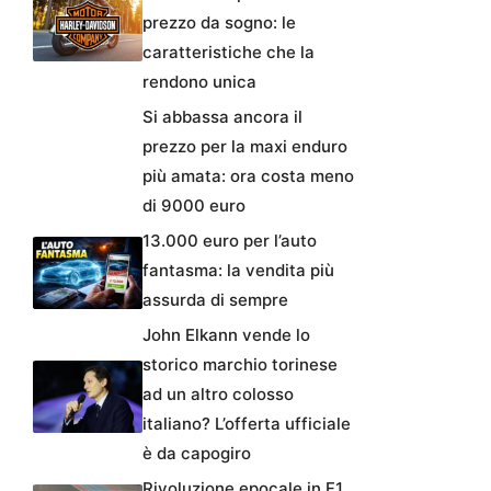
prezzo da sogno: le
caratteristiche che la
rendono unica
Si abbassa ancora il
prezzo per la maxi enduro
più amata: ora costa meno
di 9000 euro
13.000 euro per l’auto
fantasma: la vendita più
assurda di sempre
John Elkann vende lo
storico marchio torinese
ad un altro colosso
italiano? L’offerta ufficiale
è da capogiro
Rivoluzione epocale in F1,