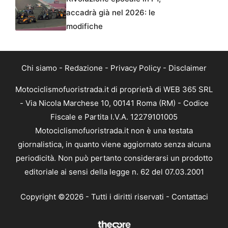
accadrà già nel 2026: le
modifiche
Chi siamo
-
Redazione
-
Privacy Policy
-
Disclaimer
Motociclismofuoristrada.it di proprietà di WEB 365 SRL
- Via Nicola Marchese 10, 00141 Roma (RM) - Codice
Fiscale e Partita I.V.A. 12279101005
Motociclismofuoristrada.it non è una testata
giornalistica, in quanto viene aggiornato senza alcuna
periodicità. Non può pertanto considerarsi un prodotto
editoriale ai sensi della legge n. 62 del 07.03.2001
Copyright ©2026 - Tutti i diritti riservati -
Contattaci