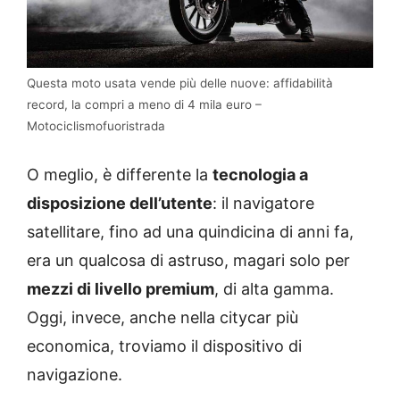
Questa moto usata vende più delle nuove: affidabilità
record, la compri a meno di 4 mila euro –
Motociclismofuoristrada
O meglio, è differente la
tecnologia a
disposizione dell’utente
: il navigatore
satellitare, fino ad una quindicina di anni fa,
era un qualcosa di astruso, magari solo per
mezzi di livello premium
, di alta gamma.
Oggi, invece, anche nella citycar più
economica, troviamo il dispositivo di
navigazione.