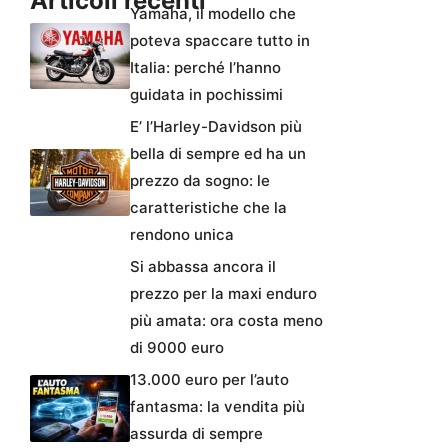
Articoli recenti
Yamaha, il modello che
poteva spaccare tutto in
Italia: perché l’hanno
guidata in pochissimi
E’ l’Harley-Davidson più
bella di sempre ed ha un
prezzo da sogno: le
caratteristiche che la
rendono unica
Si abbassa ancora il
prezzo per la maxi enduro
più amata: ora costa meno
di 9000 euro
13.000 euro per l’auto
fantasma: la vendita più
assurda di sempre