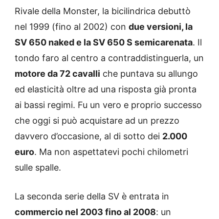
Rivale della Monster, la bicilindrica debuttò
nel 1999 (fino al 2002) con
due versioni, la
SV 650 naked e la SV 650 S semicarenata
. Il
tondo faro al centro a contraddistinguerla, un
motore da 72 cavalli
che puntava su allungo
ed elasticità oltre ad una risposta già pronta
ai bassi regimi. Fu un vero e proprio successo
che oggi si può acquistare ad un prezzo
davvero d’occasione, al di sotto dei
2.000
euro
. Ma non aspettatevi pochi chilometri
sulle spalle.
La seconda serie della SV è entrata in
commercio nel 2003 fino al 2008
: un