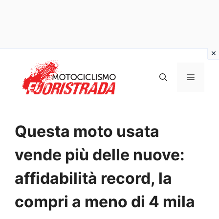
Vai
al
MENU
contenuto
Questa moto usata
vende più delle nuove:
affidabilità record, la
compri a meno di 4 mila