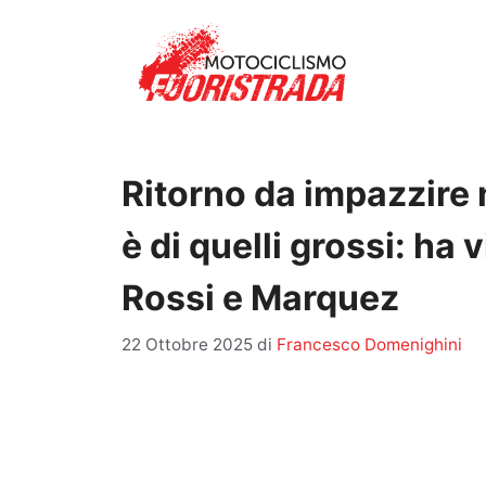
Vai
al
contenuto
Ritorno da impazzire
è di quelli grossi: ha 
Rossi e Marquez
22 Ottobre 2025
di
Francesco Domenighini