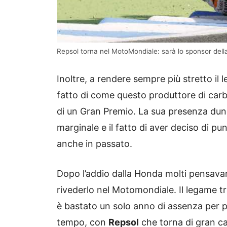
Repsol torna nel MotoMondiale: sarà lo sponsor dell
Inoltre, a rendere sempre più stretto il 
fatto di come questo produttore di car
di un Gran Premio. La sua presenza du
marginale e il fatto di aver deciso di p
anche in passato.
Dopo l’addio dalla Honda molti pensavan
rivederlo nel Motomondiale. Il legame t
è bastato un solo anno di assenza per pot
tempo, con
Repsol
che torna di gran ca