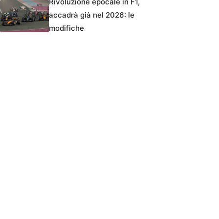
Rivoluzione epocale in F1,
accadrà già nel 2026: le
modifiche