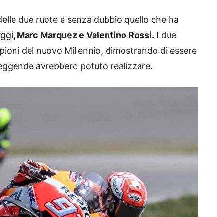
a delle due ruote è senza dubbio quello che ha
oggi
, Marc Marquez e Valentino Rossi.
I due
pioni del nuovo Millennio, dimostrando di essere
leggende avrebbero potuto realizzare.