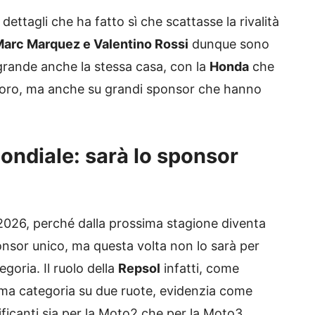
ettagli che ha fatto sì che scattasse la rivalità
arc Marquez e Valentino Rossi
dunque sono
rande anche la stessa casa, con la
Honda
che
oro, ma anche su grandi sponsor che hanno
ondiale: sarà lo sponsor
 2026, perché dalla prossima stagione diventa
sor unico, ma questa volta non lo sarà per
goria. Il ruolo della
Repsol
infatti, come
sima categoria su due ruote, evidenzia come
brificanti sia per la Moto2 che per la Moto3.