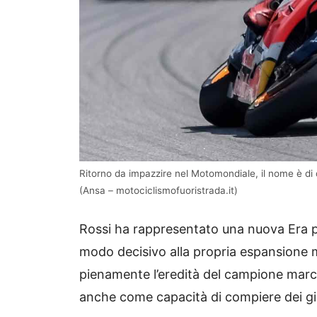
Ritorno da impazzire nel Motomondiale, il nome è di 
(Ansa – motociclismofuoristrada.it)
Rossi ha rappresentato una nuova Era p
modo decisivo alla propria espansione 
pienamente l’eredità del campione marc
anche come capacità di compiere dei gioc