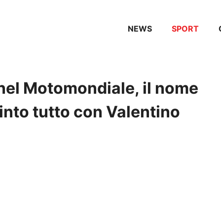
NEWS
SPORT
 nel Motomondiale, il nome
vinto tutto con Valentino