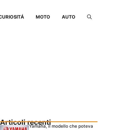
CURIOSITÁ
MOTO
AUTO
Articoli recenti
Yamaha, il modello che poteva