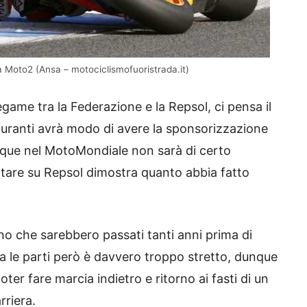
a Moto2 (Ansa – motociclismofuoristrada.it)
legame tra la Federazione e la Repsol, ci pensa il
buranti avrà modo di avere la sponsorizzazione
nque nel MotoMondiale non sarà di certo
untare su Repsol dimostra quanto abbia fatto
o che sarebbero passati tanti anni prima di
ra le parti però è davvero troppo stretto, dunque
er fare marcia indietro e ritorno ai fasti di un
rriera.