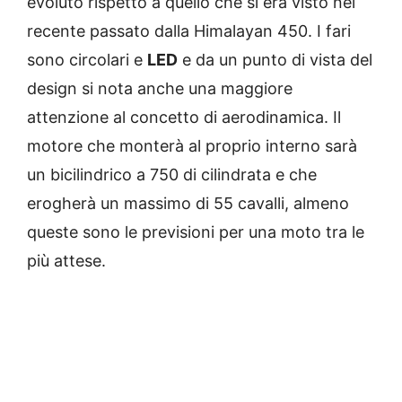
evoluto rispetto a quello che si era visto nel
recente passato dalla Himalayan 450. I fari
sono circolari e
LED
e da un punto di vista del
design si nota anche una maggiore
attenzione al concetto di aerodinamica. Il
motore che monterà al proprio interno sarà
un bicilindrico a 750 di cilindrata e che
erogherà un massimo di 55 cavalli, almeno
queste sono le previsioni per una moto tra le
più attese.