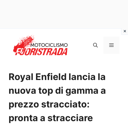
Vai
al
MENU
contenuto
Royal Enfield lancia la
nuova top di gamma a
prezzo stracciato:
pronta a stracciare