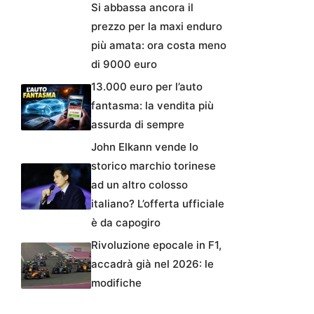
Si abbassa ancora il
prezzo per la maxi enduro
più amata: ora costa meno
di 9000 euro
13.000 euro per l’auto
fantasma: la vendita più
assurda di sempre
John Elkann vende lo
storico marchio torinese
ad un altro colosso
italiano? L’offerta ufficiale
è da capogiro
Rivoluzione epocale in F1,
accadrà già nel 2026: le
modifiche