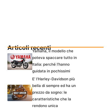
Articoli recenti
Yamaha, il modello che
poteva spaccare tutto in
Italia: perché l’hanno
guidata in pochissimi
E’ l’Harley-Davidson più
bella di sempre ed ha un
prezzo da sogno: le
caratteristiche che la
rendono unica