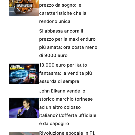
prezzo da sogno: le
caratteristiche che la
rendono unica
Si abbassa ancora il
prezzo per la maxi enduro
più amata: ora costa meno
di 9000 euro
13.000 euro per l’auto
fantasma: la vendita più
assurda di sempre
John Elkann vende lo
storico marchio torinese
ad un altro colosso
italiano? L’offerta ufficiale
è da capogiro
Rivoluzione epocale in F1,