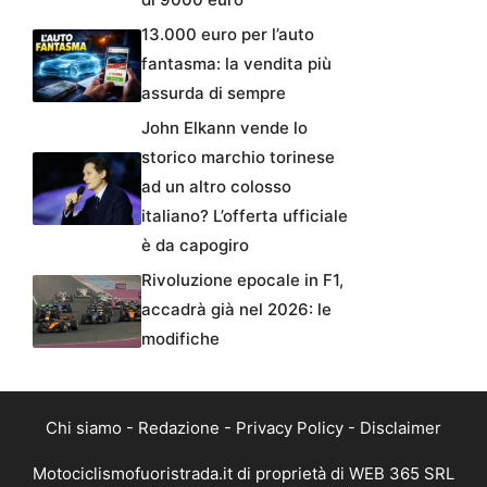
13.000 euro per l’auto
fantasma: la vendita più
assurda di sempre
John Elkann vende lo
storico marchio torinese
ad un altro colosso
italiano? L’offerta ufficiale
è da capogiro
Rivoluzione epocale in F1,
accadrà già nel 2026: le
modifiche
Chi siamo
-
Redazione
-
Privacy Policy
-
Disclaimer
Motociclismofuoristrada.it di proprietà di WEB 365 SRL