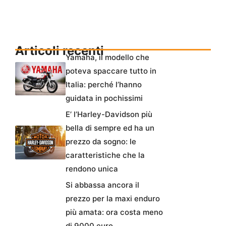
Articoli recenti
Yamaha, il modello che
poteva spaccare tutto in
Italia: perché l’hanno
guidata in pochissimi
E’ l’Harley-Davidson più
bella di sempre ed ha un
prezzo da sogno: le
caratteristiche che la
rendono unica
Si abbassa ancora il
prezzo per la maxi enduro
più amata: ora costa meno
di 9000 euro