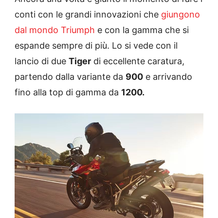
conti con le grandi innovazioni che
giungono
dal mondo Triumph
e con la gamma che si
espande sempre di più. Lo si vede con il
lancio di due
Tiger
di eccellente caratura,
partendo dalla variante da
900
e arrivando
fino alla top di gamma da
1200.