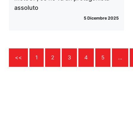
assoluto
5 Dicembre 2025
<<
1
2
3
4
5
…