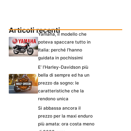
Articoli recenti
Yamaha, il modello che
poteva spaccare tutto in
Italia: perché l’hanno
guidata in pochissimi
E’ l’Harley-Davidson più
bella di sempre ed ha un
prezzo da sogno: le
caratteristiche che la
rendono unica
Si abbassa ancora il
prezzo per la maxi enduro
più amata: ora costa meno